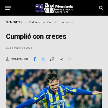
»
»
SIEMPREFLY
TodoNea
Cumplió con creces
Cumplió con creces
20 de mayo de 2026
COMPARTIR