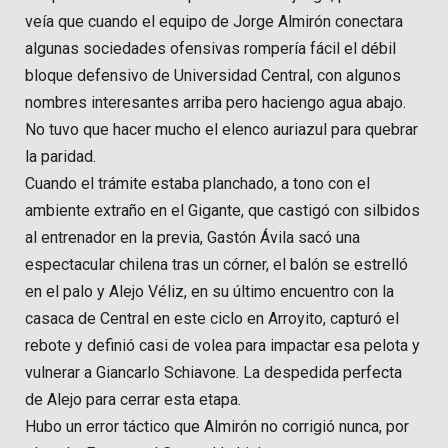
veía que cuando el equipo de Jorge Almirón conectara
algunas sociedades ofensivas rompería fácil el débil
bloque defensivo de Universidad Central, con algunos
nombres interesantes arriba pero haciengo agua abajo.
No tuvo que hacer mucho el elenco auriazul para quebrar
la paridad.
Cuando el trámite estaba planchado, a tono con el
ambiente extraño en el Gigante, que castigó con silbidos
al entrenador en la previa, Gastón Ávila sacó una
espectacular chilena tras un córner, el balón se estrelló
en el palo y Alejo Véliz, en su último encuentro con la
casaca de Central en este ciclo en Arroyito, capturó el
rebote y definió casi de volea para impactar esa pelota y
vulnerar a Giancarlo Schiavone. La despedida perfecta
de Alejo para cerrar esta etapa.
Hubo un error táctico que Almirón no corrigió nunca, por