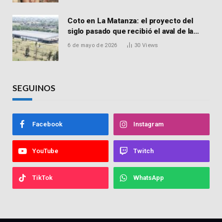
Coto en La Matanza: el proyecto del
siglo pasado que recibió el aval de la
Justicia para reactivar una obra frenada
6 de mayo de 2026
30
Views
hace 15 años
SEGUINOS
Facebook
Instagram
YouTube
Twitch
TikTok
WhatsApp