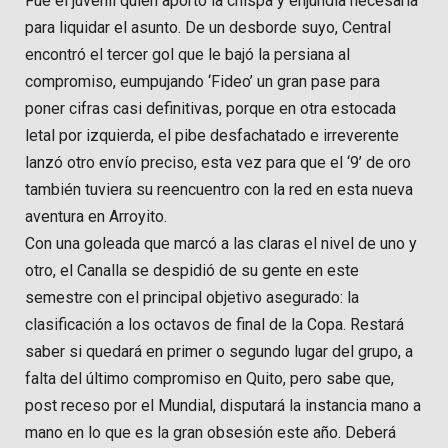
Fue el juvenil quien aportó la chispa y enjundia necesaria
para liquidar el asunto. De un desborde suyo, Central
encontró el tercer gol que le bajó la persiana al
compromiso, eumpujando ‘Fideo’ un gran pase para
poner cifras casi definitivas, porque en otra estocada
letal por izquierda, el pibe desfachatado e irreverente
lanzó otro envío preciso, esta vez para que el ‘9’ de oro
también tuviera su reencuentro con la red en esta nueva
aventura en Arroyito.
Con una goleada que marcó a las claras el nivel de uno y
otro, el Canalla se despidió de su gente en este
semestre con el principal objetivo asegurado: la
clasificación a los octavos de final de la Copa. Restará
saber si quedará en primer o segundo lugar del grupo, a
falta del último compromiso en Quito, pero sabe que,
post receso por el Mundial, disputará la instancia mano a
mano en lo que es la gran obsesión este año. Deberá