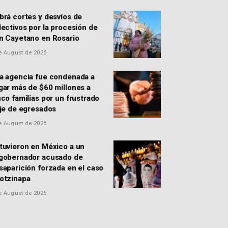
brá cortes y desvíos de
lectivos por la procesión de
n Cayetano en Rosario
e August de 2026
a agencia fue condenada a
gar más de $60 millones a
nco familias por un frustrado
aje de egresados
e August de 2026
tuvieron en México a un
gobernador acusado de
saparición forzada en el caso
otzinapa
e August de 2026