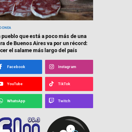
DONEA
 pueblo que está a poco más de una
ra de Buenos Aires va por un récord:
cer el salame más largo del país
Facebook
Instagram
YouTube
TikTok
WhatsApp
Twitch