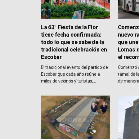
La 63° Fiesta de la Flor
Comenzó
tiene fecha confirmada:
nuevo ra
todo lo que se sabe de la
que une
tradicional celebración en
Lomas d
Escobar
el recor
El tradicional evento del partido de
Comenzó a
Escobar que cada año reúne a
ramal de l
miles de vecinos y turistas,…
de manera