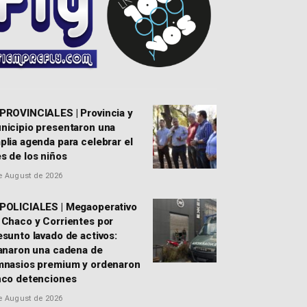
 PROVINCIALES | Provincia y
nicipio presentaron una
plia agenda para celebrar el
s de los niños
e August de 2026
 POLICIALES | Megaoperativo
 Chaco y Corrientes por
esunto lavado de activos:
lanaron una cadena de
mnasios premium y ordenaron
nco detenciones
e August de 2026