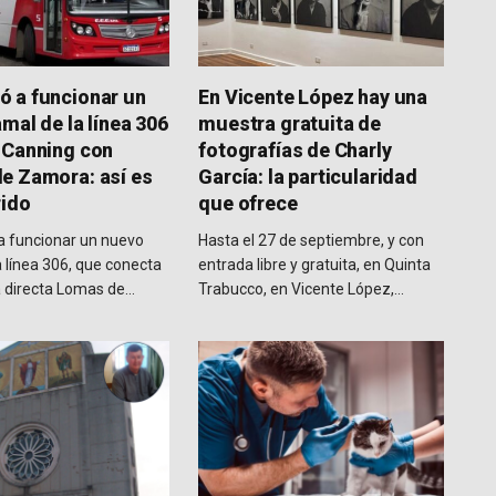
 a funcionar un
En Vicente López hay una
mal de la línea 306
muestra gratuita de
 Canning con
fotografías de Charly
e Zamora: así es
García: la particularidad
rido
que ofrece
 funcionar un nuevo
Hasta el 27 de septiembre, y con
a línea 306, que conecta
entrada libre y gratuita, en Quinta
 directa Lomas de…
Trabucco, en Vicente López,…