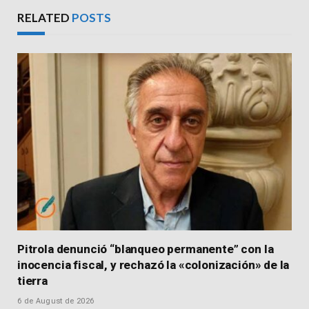
Link
RELATED
POSTS
Pitrola denunció “blanqueo permanente” con la
inocencia fiscal, y rechazó la «colonización» de la
tierra
6 de August de 2026