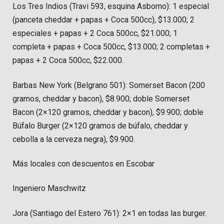
Los Tres Indios (Travi 593, esquina Asborno): 1 especial
(panceta cheddar + papas + Coca 500cc), $13.000; 2
especiales + papas + 2 Coca 500cc, $21.000; 1
completa + papas + Coca 500cc, $13.000; 2 completas +
papas + 2 Coca 500cc, $22.000.
Barbas New York (Belgrano 501): Somerset Bacon (200
gramos, cheddar y bacon), $8.900; doble Somerset
Bacon (2×120 gramos, cheddar y bacon), $9.900; doble
Búfalo Burger (2×120 gramos de búfalo, cheddar y
cebolla a la cerveza negra), $9.900.
Más locales con descuentos en Escobar
Ingeniero Maschwitz
Jora (Santiago del Estero 761): 2×1 en todas las burger.