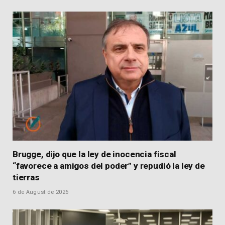
Brugge, dijo que la ley de inocencia fiscal
“favorece a amigos del poder” y repudió la ley de
tierras
6 de August de 2026