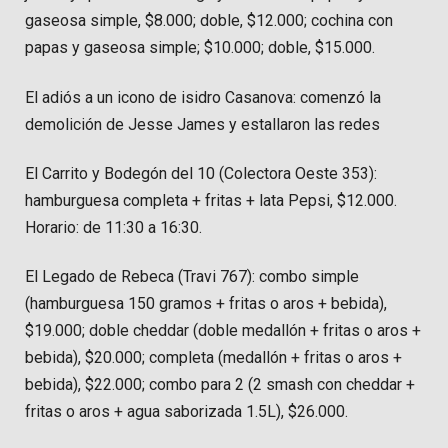
gaseosa simple, $8.000; doble, $12.000; cochina con
papas y gaseosa simple; $10.000; doble, $15.000.
El adiós a un icono de isidro Casanova: comenzó la
demolición de Jesse James y estallaron las redes
El Carrito y Bodegón del 10 (Colectora Oeste 353):
hamburguesa completa + fritas + lata Pepsi, $12.000.
Horario: de 11:30 a 16:30.
El Legado de Rebeca (Travi 767): combo simple
(hamburguesa 150 gramos + fritas o aros + bebida),
$19.000; doble cheddar (doble medallón + fritas o aros +
bebida), $20.000; completa (medallón + fritas o aros +
bebida), $22.000; combo para 2 (2 smash con cheddar +
fritas o aros + agua saborizada 1.5L), $26.000.