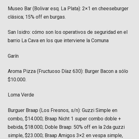
Museo Bar (Bolivar esq. La Plata): 2×1 en cheeseburger
clásica; 15% off en burgas.
San Isidro: cómo son los operativos de seguridad en el
barrio La Cava en los que interviene la Comuna
Garín
Aroma Pizza (Fructuoso Díaz 630): Burger Bacon a sólo
$10.000.
Loma Verde
Burguer Braap (Los Fresnos, s/n): Guzzi Simple en
combo, $14.000; Braap Nicht 1 super combo doble +
bebida, $18.000; Doble Braap: 50% off en la 2da guzzi
simple, $23.000; Braap Amigos 3×2 en vespa simple,