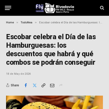
»
»
Home
TodoNea
Escobar celebra el Día de las Hamburguesas: los descuentos que habrá y qué combos se podrán conseguir
Escobar celebra el Día de las
Hamburguesas: los
descuentos que habrá y qué
combos se podrán conseguir
18 de May de 2026
Share