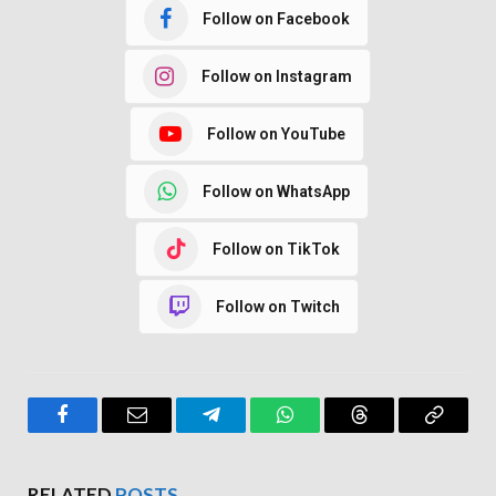
Follow on Facebook
Follow on Instagram
Follow on YouTube
Follow on WhatsApp
Follow on TikTok
Follow on Twitch
Facebook
Email
Telegram
WhatsApp
Threads
Copy
Link
RELATED
POSTS