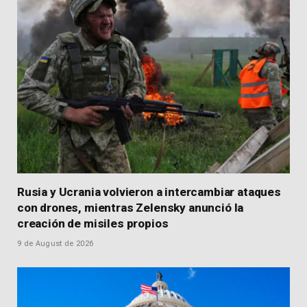
Rusia y Ucrania volvieron a intercambiar ataques
con drones, mientras Zelensky anunció la
creación de misiles propios
9 de August de 2026