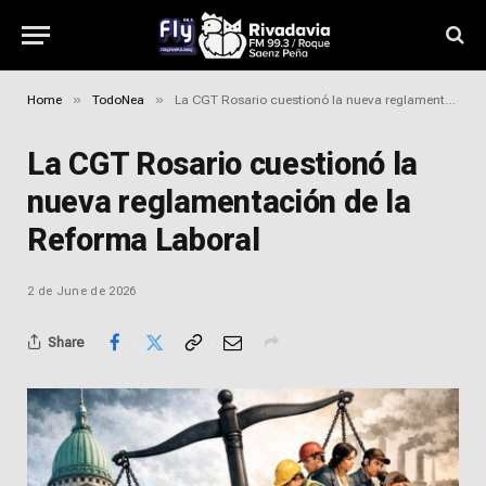
»
»
Home
TodoNea
La CGT Rosario cuestionó la nueva reglamentación de la Reforma Laboral
La CGT Rosario cuestionó la
nueva reglamentación de la
Reforma Laboral
2 de June de 2026
Share