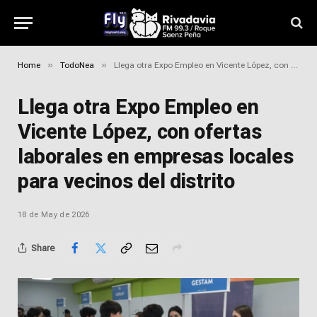
»
»
Home
TodoNea
Llega otra Expo Empleo en Vicente López, con ofertas laborales en empresas locales para vecinos del distrito
Llega otra Expo Empleo en
Vicente López, con ofertas
laborales en empresas locales
para vecinos del distrito
18 de May de 2026
Share