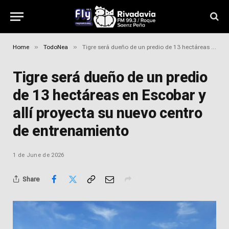
»
»
Home
TodoNea
Tigre será dueño de un predio de 13 hectáreas en Escobar y allí proyecta su nuevo centro de entrenamiento
Tigre será dueño de un predio
de 13 hectáreas en Escobar y
allí proyecta su nuevo centro
de entrenamiento
1 de June de 2026
Share