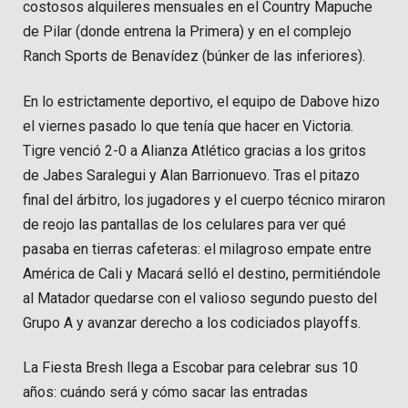
costosos alquileres mensuales en el Country Mapuche
de Pilar (donde entrena la Primera) y en el complejo
Ranch Sports de Benavídez (búnker de las inferiores).
En lo estrictamente deportivo, el equipo de Dabove hizo
el viernes pasado lo que tenía que hacer en Victoria.
Tigre venció 2-0 a Alianza Atlético gracias a los gritos
de Jabes Saralegui y Alan Barrionuevo. Tras el pitazo
final del árbitro, los jugadores y el cuerpo técnico miraron
de reojo las pantallas de los celulares para ver qué
pasaba en tierras cafeteras: el milagroso empate entre
América de Cali y Macará selló el destino, permitiéndole
al Matador quedarse con el valioso segundo puesto del
Grupo A y avanzar derecho a los codiciados playoffs.
La Fiesta Bresh llega a Escobar para celebrar sus 10
años: cuándo será y cómo sacar las entradas